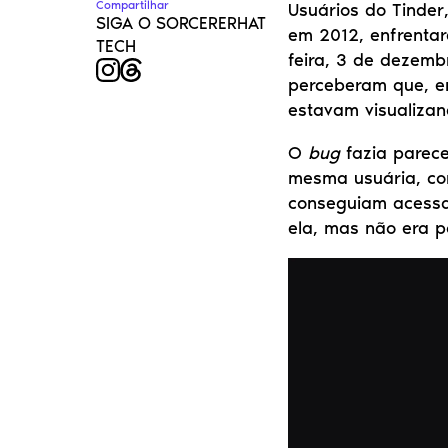
Compartilhar
Usuários do Tinder
SIGA O SORCERERHAT 
em 2012, enfrenta
TECH
feira, 3 de dezemb
perceberam que, em
estavam visualizan
O 
bug
 fazia parec
mesma usuária, co
conseguiam acessa
ela, mas não era p