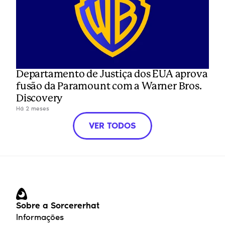
Departamento de Justiça dos EUA aprova 
fusão da Paramount com a Warner Bros. 
Discovery
Há 2 meses
VER TODOS
Sobre a Sorcererhat
Informações