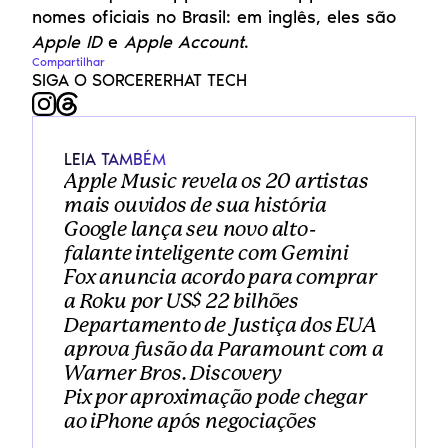
nomes oficiais no Brasil: em inglês, eles são 
Apple ID
 e 
Apple Account
.
Compartilhar
SIGA O SORCERERHAT TECH
LEIA TAMBÉM
Apple Music revela os 20 artistas 
mais ouvidos de sua história
Google lança seu novo alto-
falante inteligente com Gemini
Fox anuncia acordo para comprar 
a Roku por US$ 22 bilhões
Departamento de Justiça dos EUA 
aprova fusão da Paramount com a 
Warner Bros. Discovery
Pix por aproximação pode chegar 
ao iPhone após negociações