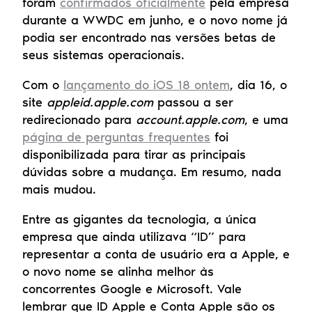
foram 
confirmados oficialmente
 pela empresa 
durante a WWDC em junho, e o novo nome já 
podia ser encontrado nas versões betas de 
seus sistemas operacionais.
Com o 
lançamento do iOS 18 ontem
, dia 16, o 
site 
appleid.apple.com
 passou a ser 
redirecionado para 
account.apple.com
, e uma 
página de perguntas frequentes
 foi 
disponibilizada para tirar as principais 
dúvidas sobre a mudança. Em resumo, nada 
mais mudou.
Entre as gigantes da tecnologia, a única 
empresa que ainda utilizava “ID” para 
representar a conta de usuário era a Apple, e 
o novo nome se alinha melhor às 
concorrentes Google e Microsoft. Vale 
lembrar que ID Apple e Conta Apple são os 