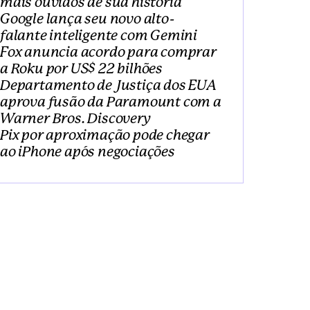
mais ouvidos de sua história
Google lança seu novo alto-
falante inteligente com Gemini
Fox anuncia acordo para comprar 
a Roku por US$ 22 bilhões
Departamento de Justiça dos EUA 
aprova fusão da Paramount com a 
Warner Bros. Discovery
Pix por aproximação pode chegar 
ao iPhone após negociações