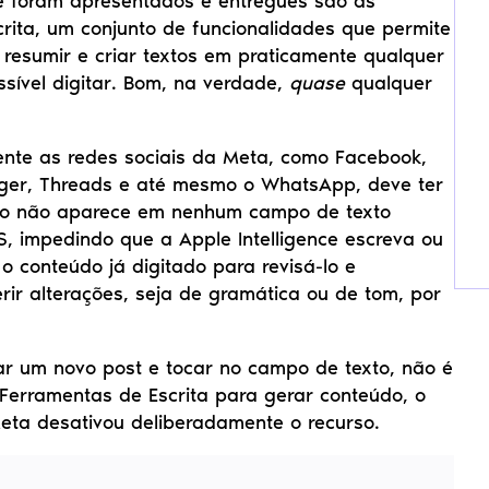
e foram apresentados e entregues são as 
rita, um conjunto de funcionalidades que permite 
, resumir e criar textos em praticamente qualquer 
sível digitar. Bom, na verdade, 
quase
 qualquer 
te as redes sociais da Meta, como Facebook, 
ger, Threads e até mesmo o WhatsApp, deve ter 
o não aparece em nenhum campo de texto 
, impedindo que a Apple Intelligence escreva ou 
 conteúdo já digitado para revisá-lo e 
ir alterações, seja de gramática ou de tom, por 
ar um novo post e tocar no campo de texto, não é 
s Ferramentas de Escrita para gerar conteúdo, o 
eta desativou deliberadamente o recurso.