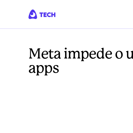
Meta impede o u
apps