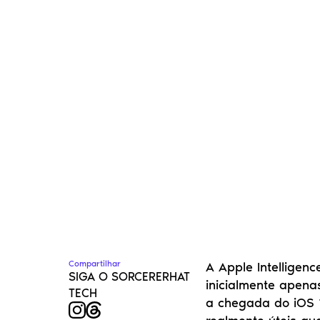
Compartilhar
A Apple Intelligence
SIGA O SORCERERHAT 
inicialmente apenas
TECH
a chegada do iOS 1