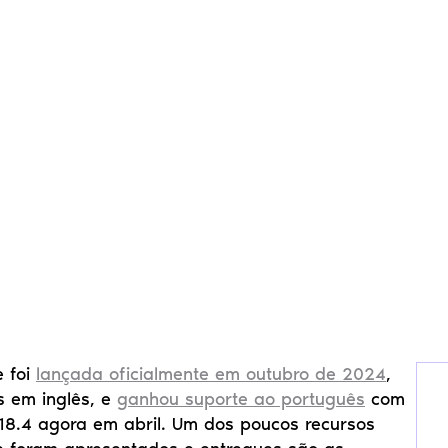
 foi 
lançada oficialmente em outubro de 2024
, 
 em inglês, e 
ganhou suporte ao português
 com 
8.4 agora em abril. Um dos poucos recursos 