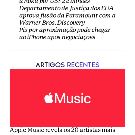
a Roku por US$ 22 bilhões
Departamento de Justiça dos EUA 
aprova fusão da Paramount com a 
Warner Bros. Discovery
Pix por aproximação pode chegar 
ao iPhone após negociações
ARTIGOS RECENTES
Apple Music revela os 20 artistas mais 