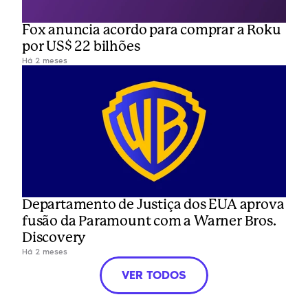
Fox anuncia acordo para comprar a Roku 
por US$ 22 bilhões
Há 2 meses
Departamento de Justiça dos EUA aprova 
fusão da Paramount com a Warner Bros. 
Discovery
Há 2 meses
VER TODOS