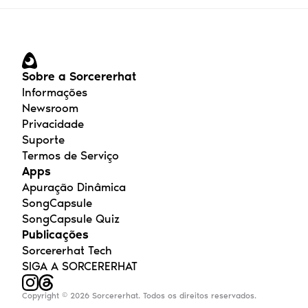
Sobre a Sorcererhat
Informações
Newsroom
Privacidade
Suporte
Termos de Serviço
Apps
Apuração Dinâmica
SongCapsule
SongCapsule Quiz
Publicações
Sorcererhat Tech
SIGA A SORCERERHAT
Copyright © 2026 Sorcererhat. Todos os direitos reservados.