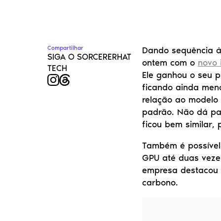
Compartilhar
Dando sequência à
SIGA O SORCERERHAT 
ontem com o 
novo 
TECH
Ele ganhou o seu p
ficando ainda men
relação ao modelo 
padrão. Não dá pa
ficou bem similar,
Também é possível 
GPU até duas vezes
empresa destacou a
carbono.