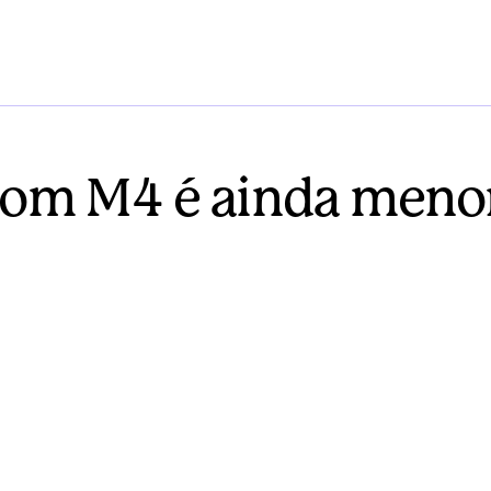
com M4 é ainda meno