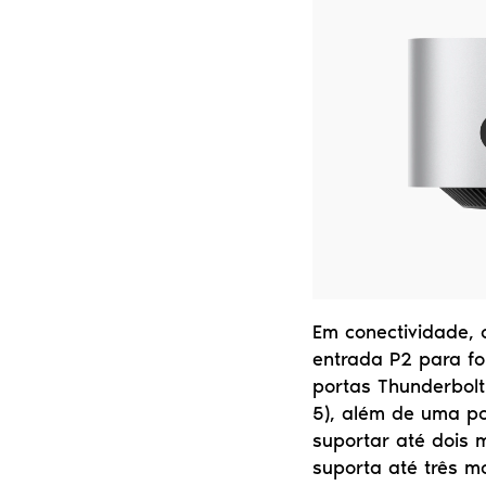
Em conectividade, 
entrada P2 para fon
portas Thunderbolt
5), além de uma po
suportar até dois 
suporta até três m