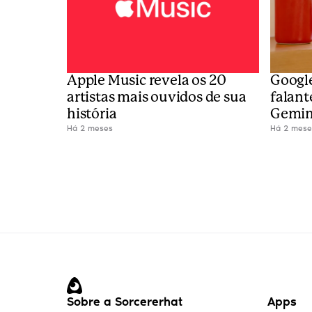
Apple Music revela os 20 
Google
artistas mais ouvidos de sua 
falant
história
Gemin
Há 2 meses
Há 2 mese
Sobre a Sorcererhat
Apps