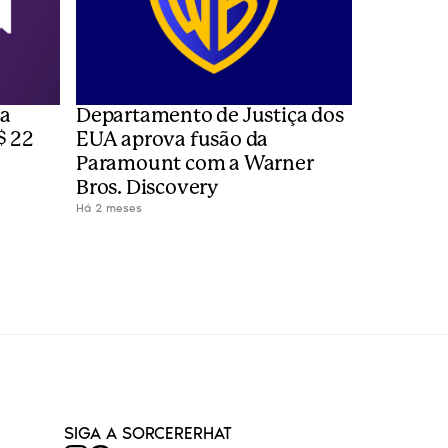
a 
Departamento de Justiça dos 
 22 
EUA aprova fusão da 
Paramount com a Warner 
Bros. Discovery
Há 2 meses
SIGA A SORCERERHAT