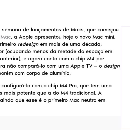
 semana de lançamentos de Macs, que começou 
iMac
, a Apple apresentou hoje o novo Mac mini. 
rimeiro 
redesign
 em mais de uma década, 
or (ocupando menos da metade do espaço em 
anterior), e agora conta com o chip M4 por 
ra não compará-lo com uma Apple TV — o 
design
 porém com corpo de alumínio.
configurá-lo com o chip M4 Pro, que tem uma 
 mais potente que a do M4 tradicional. A 
inda que esse é o primeiro Mac neutro em 