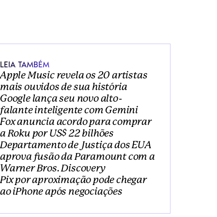
2
4
LEIA TAMBÉM
Apple Music revela os 20 artistas 
mais ouvidos de sua história
Google lança seu novo alto-
falante inteligente com Gemini
Fox anuncia acordo para comprar 
a Roku por US$ 22 bilhões
Departamento de Justiça dos EUA 
aprova fusão da Paramount com a 
Warner Bros. Discovery
Pix por aproximação pode chegar 
ao iPhone após negociações