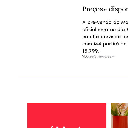
Preços e dispo
A pré-venda do Mac
oficial será no dia
não há previsão de
com M4 partirá de 
15.799.
VIA
Apple Newsroom