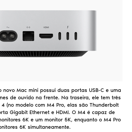
o novo Mac mini possui duas portas USB-C e uma 
es de ouvido na frente. Na traseira, ele tem três 
 4 (no modelo com M4 Pro, elas são Thunderbolt 
rta Gigabit Ethernet e HDMI. O M4 é capaz de 
monitores 6K e um monitor 5K, enquanto o M4 Pro 
onitores 6K simultaneamente.