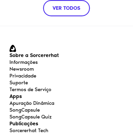
VER TODOS
Sobre a Sorcererhat
Informações
Newsroom
Privacidade
Suporte
Termos de Serviço
Apps
Apuração Dinâmica
SongCapsule
SongCapsule Quiz
Publicações
Sorcererhat Tech