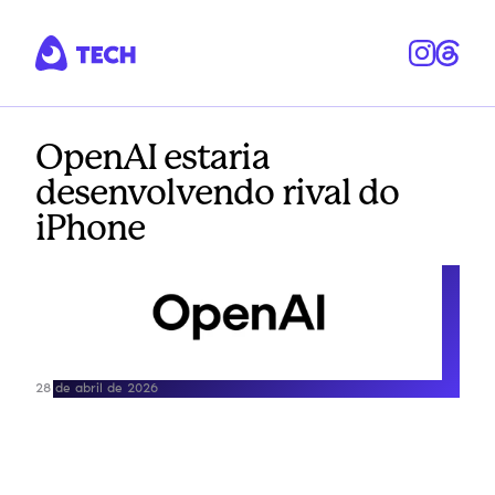
OpenAI estaria
desenvolvendo rival do
iPhone
28 de abril de 2026