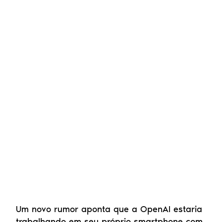
Um novo rumor aponta que a OpenAI estaria 
trabalhando em seu próprio smartphone com 