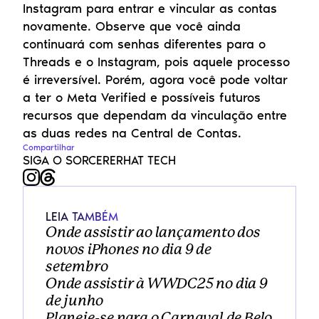
Instagram para entrar e vincular as contas 
novamente. Observe que você ainda 
continuará com senhas diferentes para o 
Threads e o Instagram, pois aquele processo 
é irreversível. Porém, agora você pode voltar 
a ter o Meta Verified e possíveis futuros 
recursos que dependam da vinculação entre 
as duas redes na Central de Contas.
Compartilhar
SIGA O SORCERERHAT TECH
LEIA TAMBÉM
Onde assistir ao lançamento dos 
novos iPhones no dia 9 de 
setembro
Onde assistir à WWDC25 no dia 9 
de junho
Planeje-se para o Carnaval de Belo 