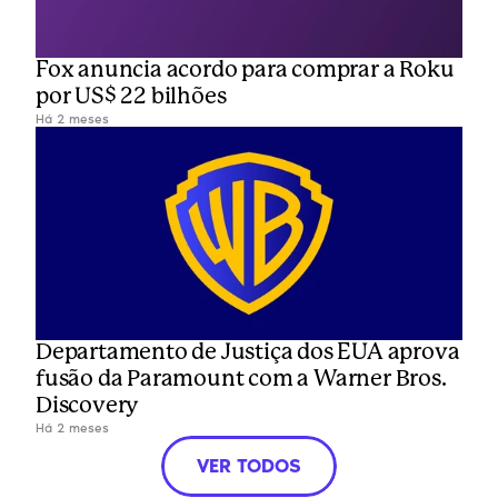
Fox anuncia acordo para comprar a Roku 
por US$ 22 bilhões
Há 2 meses
Departamento de Justiça dos EUA aprova 
fusão da Paramount com a Warner Bros. 
Discovery
Há 2 meses
VER TODOS