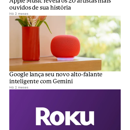
Apple Music revela os 20 artistas mais 
ouvidos de sua história
Há 2 meses
Google lança seu novo alto-falante 
inteligente com Gemini
Há 2 meses