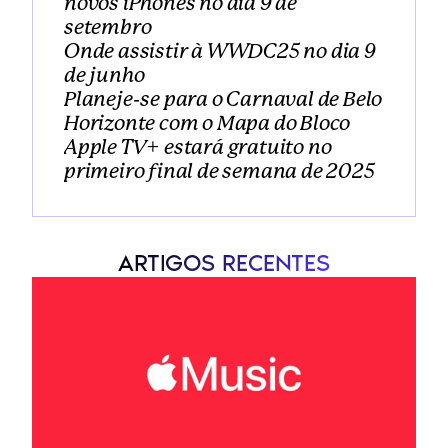
novos iPhones no dia 9 de 
setembro
Onde assistir à WWDC25 no dia 9 
de junho
Planeje-se para o Carnaval de Belo 
Horizonte com o Mapa do Bloco
Apple TV+ estará gratuito no 
primeiro final de semana de 2025
ARTIGOS RECENTES