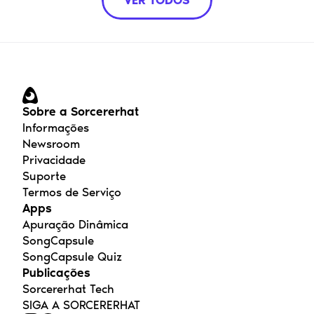
VER TODOS
Sobre a Sorcererhat
Informações
Newsroom
Privacidade
Suporte
Termos de Serviço
Apps
Apuração Dinâmica
SongCapsule
SongCapsule Quiz
Publicações
Sorcererhat Tech
SIGA A SORCERERHAT