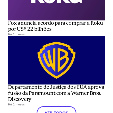
Fox anuncia acordo para comprar a Roku 
por US$ 22 bilhões
Há 2 meses
Departamento de Justiça dos EUA aprova 
fusão da Paramount com a Warner Bros. 
Discovery
Há 2 meses