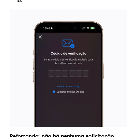
lo.
Reforçando: 
não há nenhuma solicitação 